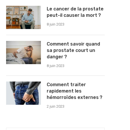
Le cancer de la prostate
peut-il causer la mort ?
8 juin 2023
Comment savoir quand
sa prostate court un
danger ?
8 juin 2023
Comment traiter
rapidement les
hémorroïdes externes ?
2 juin 2023