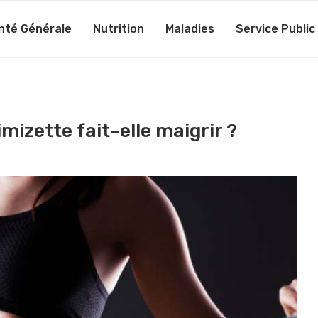
nté Générale
Nutrition
Maladies
Service Public
imizette fait-elle maigrir ?