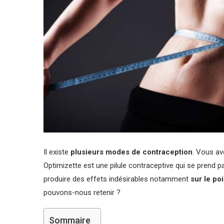
Il existe
plusieurs modes de contraception
. Vous ave
Optimizette est une pilule contraceptive qui se prend 
produire des effets indésirables notamment
sur le po
pouvons-nous retenir ?
Sommaire