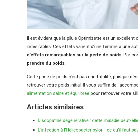
Il est évident que la pilule Optimizette est un excellen
indésirables. Ces effets varient d’une femme à une aut
d’effets remarquables sur la perte de poids
. Par co
prendre du poids
.
Cette prise de poids n’est pas une fatalité, puisque 
retrouver votre poids initial. Il vous suffira de l’acc
alimentation saine et équilibrée
pour retrouver votre sil
Articles similaires
Discopathie dégénérative : cette maladie peut-elle
L’infection à l’Helicobacter pylori : ce qu’il faut sa