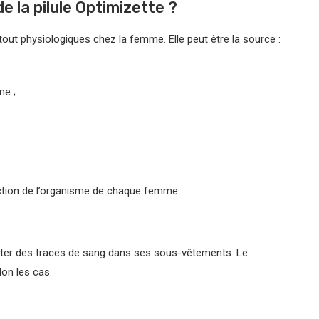
e la pilule Optimizette ?
tout physiologiques chez la femme. Elle peut être la source :
me ;
nction de l’organisme de chaque femme.
ter des traces de sang dans ses sous-vêtements. Le
on les cas.