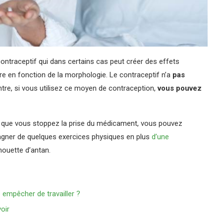
t contraceptif qui dans certains cas peut créer des effets
re en fonction de la morphologie. Le contraceptif n’a
pas
ntre, si vous utilisez ce moyen de contraception,
vous pouvez
dès que vous stoppez la prise du médicament, vous pouvez
ompagner de quelques exercices physiques en plus
d’une
houette d’antan.
 empêcher de travailler ?
voir