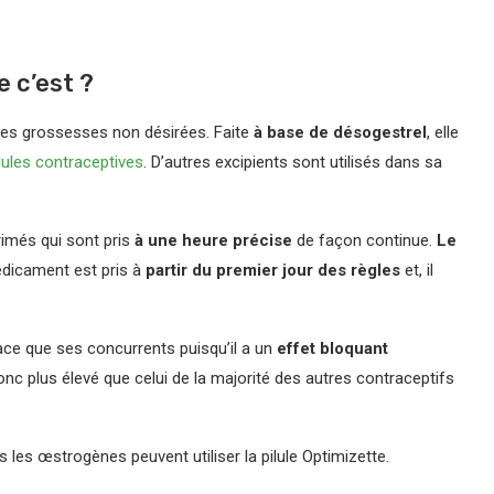
e c’est ?
er les grossesses non désirées. Faite
à base de désogestrel
, elle
lules contraceptives
. D’autres excipients sont utilisés dans sa
imés qui sont pris
à une heure précise
de façon continue.
Le
édicament est pris à
partir du premier jour des règles
et, il
cace que ses concurrents puisqu’il a un
effet bloquant
donc plus élevé que celui de la majorité des autres contraceptifs
 les œstrogènes peuvent utiliser la pilule Optimizette.