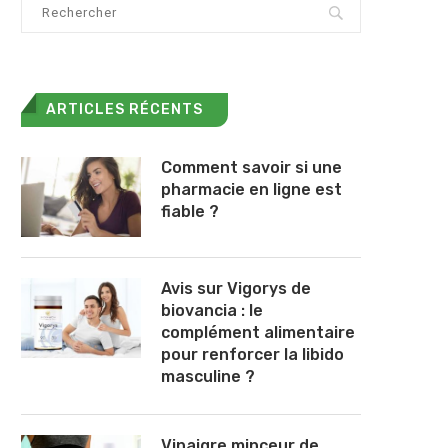
ARTICLES RÉCENTS
Comment savoir si une
pharmacie en ligne est
fiable ?
Avis sur Vigorys de
biovancia : le
complément alimentaire
pour renforcer la libido
masculine ?
Vinaigre minceur de