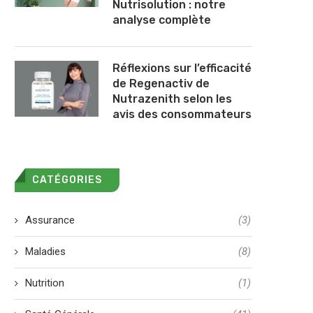
Nutrisolution : notre
analyse complète
Réflexions sur l’efficacité
de Regenactiv de
Nutrazenith selon les
avis des consommateurs
CATÉGORIES
Assurance
(3)
Maladies
(8)
Nutrition
(1)