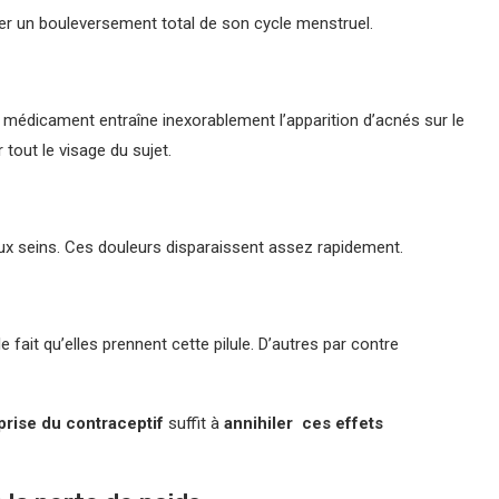
ter un bouleversement total de son cycle menstruel.
 médicament entraîne inexorablement l’apparition d’acnés sur le
tout le visage du sujet.
ux seins. Ces douleurs disparaissent assez rapidement.
 fait qu’elles prennent cette pilule. D’autres par contre
 prise du contraceptif
suffit à
annihiler ces effets