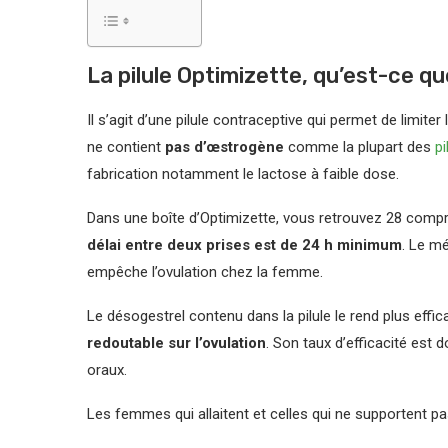
La pilule Optimizette, qu’est-ce qu
Il s’agit d’une pilule contraceptive qui permet de limit
ne contient
pas d’œstrogène
comme la plupart des
pi
fabrication notamment le lactose à faible dose.
Dans une boîte d’Optimizette, vous retrouvez 28 compr
délai entre deux prises est de 24 h minimum
. Le m
empêche l’ovulation chez la femme.
Le désogestrel contenu dans la pilule le rend plus effi
redoutable sur l’ovulation
. Son taux d’efficacité est 
oraux.
Les femmes qui allaitent et celles qui ne supportent pas