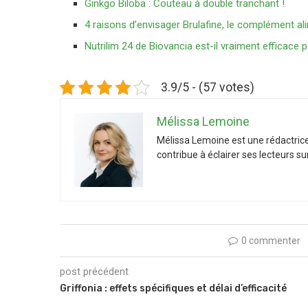
Ginkgo Biloba : Couteau à double tranchant !
4 raisons d’envisager Brulafine, le complément al
Nutrilim 24 de Biovancia est-il vraiment efficace 
3.9/5 - (57 votes)
Mélissa Lemoine
Mélissa Lemoine est une rédactrice 
contribue à éclairer ses lecteurs su
0 commenter
post précédent
Griffonia : effets spécifiques et délai d’efficacité