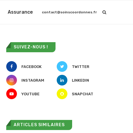
Assurance
contact@soinscoordonnes.fr
SUIVEZ-NOUS !
FACEBOOK
TWITTER
INSTAGRAM
LINKEDIN
YOUTUBE
SNAPCHAT
ARTICLES SIMILAIRES