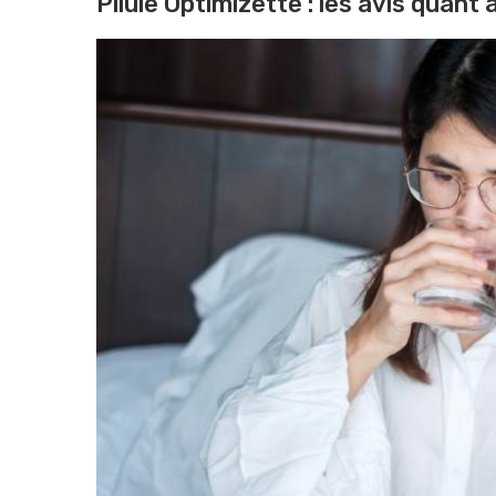
Pilule Optimizette : les avis quant 