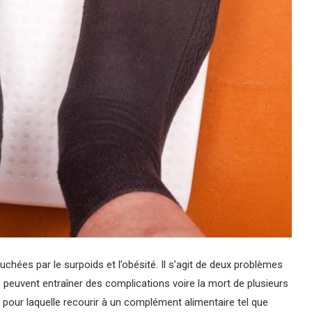
hées par le surpoids et l’obésité. Il s’agit de deux problèmes
s peuvent entraîner des complications voire la mort de plusieurs
n pour laquelle recourir à un complément alimentaire tel que