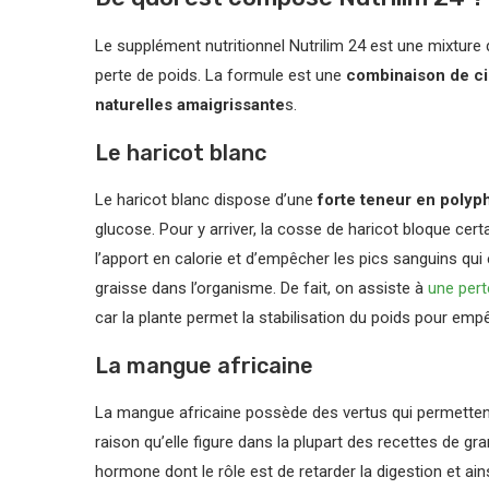
Le supplément nutritionnel Nutrilim 24 est une mixture
perte de poids. La formule est une
combinaison de ci
naturelles amaigrissante
s.
Le haricot blanc
Le haricot blanc dispose d’une
forte teneur en polyph
glucose. Pour y arriver, la cosse de haricot bloque cert
l’apport en calorie et d’empêcher les pics sanguins qu
graisse dans l’organisme. De fait, on assiste à
une pert
car la plante permet la stabilisation du poids pour emp
La mangue africaine
La mangue africaine possède des vertus qui permettent
raison qu’elle figure dans la plupart des recettes de g
hormone dont le rôle est de retarder la digestion et ain