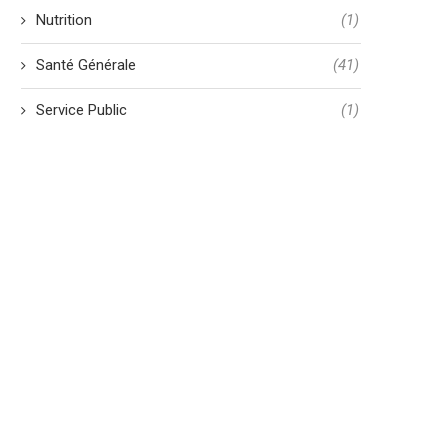
Nutrition
(1)
Santé Générale
(41)
Service Public
(1)