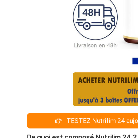
TESTEZ Nutrilim 24 aujo
De quoi est composé Nutrilim 24 ?