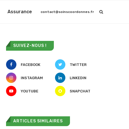
Assurance
contact@soinscoordonnes.fr
SUIVEZ-NOUS !
FACEBOOK
TWITTER
INSTAGRAM
LINKEDIN
YOUTUBE
SNAPCHAT
ARTICLES SIMILAIRES