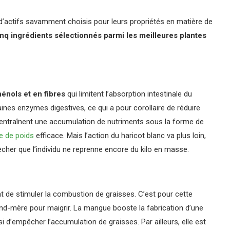
 d’actifs savamment choisis pour leurs propriétés en matière de
nq ingrédients sélectionnés parmi les meilleures plantes
énols et en fibres
qui limitent l’absorption intestinale du
aines enzymes digestives, ce qui a pour corollaire de réduire
i entraînent une accumulation de nutriments sous la forme de
e de poids
efficace. Mais l’action du haricot blanc va plus loin,
êcher que l’individu ne reprenne encore du kilo en masse.
 de stimuler la combustion de graisses. C’est pour cette
rand-mère pour maigrir. La mangue booste la fabrication d’une
si d’empêcher l’accumulation de graisses. Par ailleurs, elle est