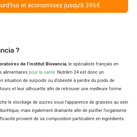
urd'hui et économisez jusqu'à 396€
ancia ?
ratoires de l’institut Biovancia
, le spécialiste français en
s alimentaires
pour la santé
. Nutrilim 24 est donc un
n situation de surpoids ou d’obésité à perdre du poids de
tours et leur silhouette afin de retrouver une meilleure forme.
che le stockage de sucres sous l’apparence de graisses au sein
diurétique, mais également drainante afin de purifier l’organisme
ficacité provient de sa composition particulière en ingrédients