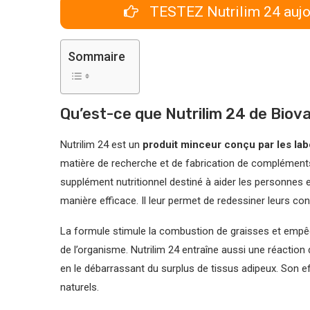
TESTEZ Nutrilim 24 aujo
Sommaire
Qu’est-ce que Nutrilim 24 de Biov
Nutrilim 24 est un
produit minceur conçu par les labo
matière de recherche et de fabrication de complément
supplément nutritionnel destiné à aider les personnes e
manière efficace. Il leur permet de redessiner leurs con
La formule stimule la combustion de graisses et empê
de l’organisme. Nutrilim 24 entraîne aussi une réaction 
en le débarrassant du surplus de tissus adipeux. Son ef
naturels.