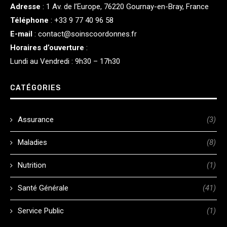
Adresse
:
1 Av. de l’Europe, 76220 Gournay-en-Bray, France
Téléphone
:
+33 9 77 40 96 58
E-mail
:
contact@soinscoordonnes.fr
Horaires d’ouverture
:
Lundi au Vendredi : 9h30 – 17h30
CATÉGORIES
Assurance
(3)
Maladies
(8)
Nutrition
(1)
Santé Générale
(41)
Service Public
(1)