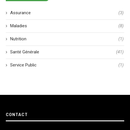
Assurance
(3)
Maladies
(8)
Nutrition
(1)
Santé Générale
(41)
Service Public
(1)
CONTACT